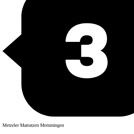
Metzeler Matratzen
Memmingen