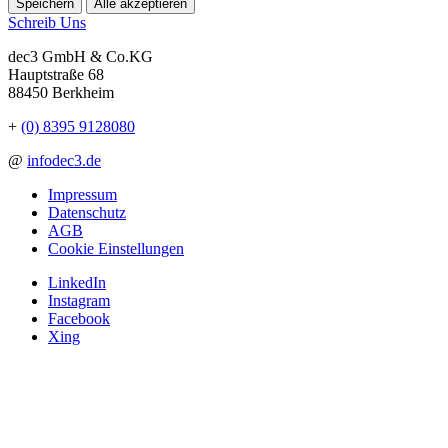
Speichern
Alle akzeptieren
Schreib Uns
dec3 GmbH & Co.KG
Hauptstraße 68
88450 Berkheim
+
(0) 8395 9128080
@
info
dec3.de
Impressum
Datenschutz
AGB
Cookie Einstellungen
LinkedIn
Instagram
Facebook
Xing