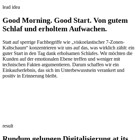
lead idea
Good Morning. Good Start.
Von gutem
Schlaf und erholtem Aufwachen.
Statt auf sperrige Fachbegriffe wie „viskoelastischer 7-Zonen-
Kaltschaum“ konzentrieren wir uns auf das, was wirklich zählt: ein
guter Start in den Tag dank erholsamen Schlafes. Wir möchten die
Kunden auf der emotionalen Ebene treffen und weniger mit
technischen Fakten argumentieren. Darum schaffen wir ein
Einkaufserlebnis, das sich im Unterbewusstsein verankert und
positiv in Erinnerung bleibt.
result
Rundum gelungen
Digitalisierung at its