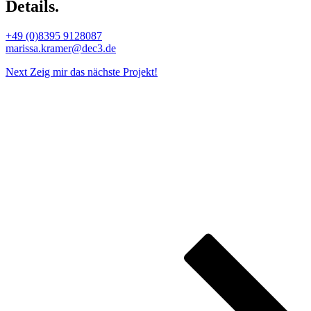
Details.
+49 (0)8395 9128087
marissa.kramer@dec3.de
Next
Zeig mir das nächste Projekt!